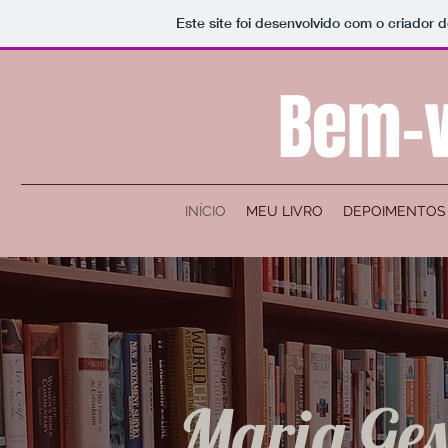
Este site foi desenvolvido com o criador d
Bem-v
INÍCIO
MEU LIVRO
DEPOIMENTOS 
Maria Ges